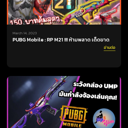
March 14, 2023
PUBG Mobile : RP M21 !!! ห้ามพลาด เด็ดขาด
อ่านต่อ