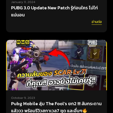
January 11, 2024
PUBG 3.0 Update New Patch รู้ก่อนใคร ไม่ไก่
แน่นอน
อ่านต่อ
October 9, 2023
Pubg Mobile สุ่ม The Fool’s ยก2 !!! ล้มกระดาน
แล้ววว พร้อมรีวิวสกาเวล7 ชุด และอื่นๆ