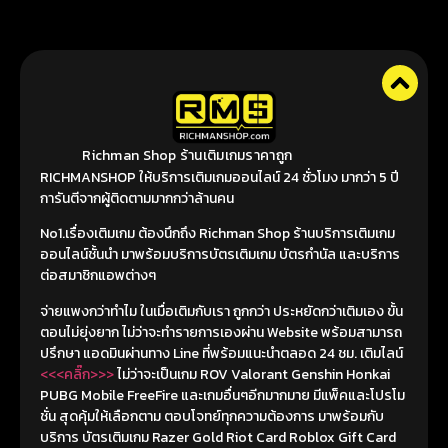
Richman Shop ร้านเติมเกมราคาถูก
RICHMANSHOP ให้บริการเติมเกมออนไลน์ 24 ชั่วโมง มากว่า 5 ปี
การันตีจากผู้ติดตามมากกว่าล้านคน
No1.เรื่องเติมเกม ต้องนึกถึง Richman Shop ร้านบริการเติมเกม
ออนไลน์ชั้นนำ มาพร้อมบริการบัตรเติมเกม บัตรกำนัล และบริการ
ต่อสมาชิกแอพต่างๆ
จ่ายแพงกว่าทำไม ในเมื่อเติมกับเรา ถูกกว่า ประหยัดกว่าเติมเอง ขั้น
ตอนไม่ยุ่งยาก ไม่ว่าจะทำรายการเองผ่าน Website พร้อมสามารถ
ปรึกษา แอดมินผ่านทาง Line ที่พร้อมแนะนำตลอด 24 ชม. เติมไลน์
<<<คลิ๊ก>>>
ไม่ว่าจะเป็นเกม ROV Valorant Genshin Honkai
PUBG Mobile FreeFire และเกมอื่นๆอีกมากมาย มีแพ็คและโปรโม
ชั่น สุดคุ้มให้เลือกตาม ตอบโจทย์ทุกความต้องการ มาพร้อมกับ
บริการ บัตรเติมเกม Razer Gold Riot Card Roblox Gift Card