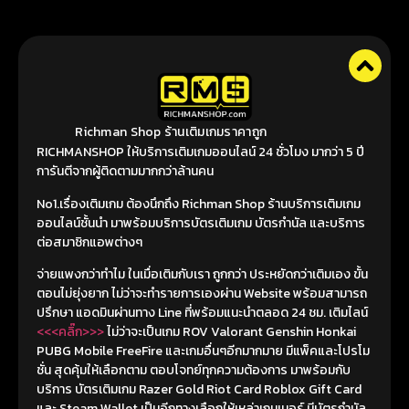
Richman Shop ร้านเติมเกมราคาถูก
RICHMANSHOP ให้บริการเติมเกมออนไลน์ 24 ชั่วโมง มากว่า 5 ปี
การันตีจากผู้ติดตามมากกว่าล้านคน
No1.เรื่องเติมเกม ต้องนึกถึง Richman Shop ร้านบริการเติมเกม
ออนไลน์ชั้นนำ มาพร้อมบริการบัตรเติมเกม บัตรกำนัล และบริการ
ต่อสมาชิกแอพต่างๆ
จ่ายแพงกว่าทำไม ในเมื่อเติมกับเรา ถูกกว่า ประหยัดกว่าเติมเอง ขั้น
ตอนไม่ยุ่งยาก ไม่ว่าจะทำรายการเองผ่าน Website พร้อมสามารถ
ปรึกษา แอดมินผ่านทาง Line ที่พร้อมแนะนำตลอด 24 ชม. เติมไลน์
<<<คลิ๊ก>>>
ไม่ว่าจะเป็นเกม ROV Valorant Genshin Honkai
PUBG Mobile FreeFire และเกมอื่นๆอีกมากมาย มีแพ็คและโปรโม
ชั่น สุดคุ้มให้เลือกตาม ตอบโจทย์ทุกความต้องการ มาพร้อมกับ
บริการ บัตรเติมเกม Razer Gold Riot Card Roblox Gift Card
และ Steam Wallet เป็นอีกทางเลือกให้เหล่าเกมเมอร์ มีบัตรกำนัล