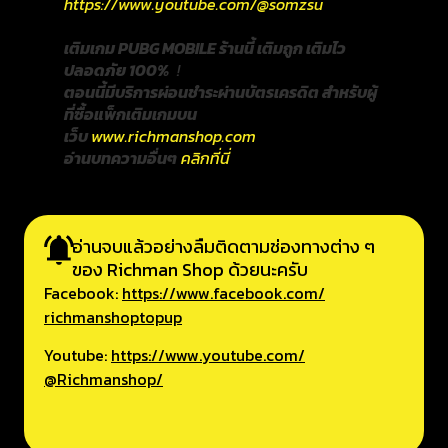
https://www.youtube.com/@somzsu
เติมเกม PUBG MOBILE ร้านนี้ เติมถูก เติมไว
ปลอดภัย 100%
!
ตอนนี้มีบริการผ่อนชำระผ่านบัตรเครดิต สำหรับผู้
ที่ซื้อแพ็กเติมเกมบน
เว็บ
www.richmanshop.com
อ่านบทความอื่นๆ
คลิกที่นี่
อ่านจบแล้วอย่างลืมติดตามช่องทางต่าง ๆ
ของ Richman Shop ด้วยนะครับ
Facebook:
https://www.facebook.com/
richmanshoptopup
Youtube:
https://www.youtube.com/
@Richmanshop/