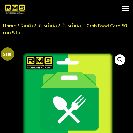
Home
/
ร้านค้า
/
บัตรกำนัล
/ บัตรกำนัล – Grab Food Card 50
บาท 5 ใบ
Sale!