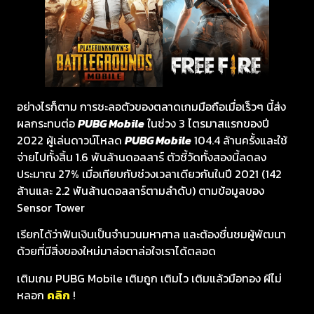
อย่างไรก็ตาม การชะลอตัวของตลาดเกมมือถือเมื่อเร็วๆ นี้ส่ง
ผลกระทบต่อ
PUBG Mobile
ในช่วง 3 ไตรมาสแรกของปี
2022 ผู้เล่นดาวน์โหลด
PUBG Mobile
104.4 ล้านครั้งและใช้
จ่ายไปทั้งสิ้น 1.6 พันล้านดอลลาร์ ตัวชี้วัดทั้งสองนี้ลดลง
ประมาณ 27% เมื่อเทียบกับช่วงเวลาเดียวกันในปี 2021 (142
ล้านและ 2.2 พันล้านดอลลาร์ตามลำดับ) ตามข้อมูลของ
Sensor Tower
เรียกได้ว่าฟันเงินเป็นจำนวนมหาศาล และต้องชื่นชมผู้พัฒนา
ด้วยที่มีสิ่งของใหม่มาล่อตาล่อใจเราได้ตลอด
เติมเกม PUBG Mobile เติมถูก เติมไว เติมแล้วมือทอง ผีไม่
หลอก
คลิก
!