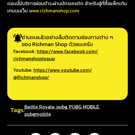
ตอนนี้มีบริการผ่อนชำระผ่านบัตรเครดิต สำหรับผู้ที่ซื้อแพ็กเติม
เกมบนเว็บ
www.richmanshop.com
อ่านจบแล้วอย่างลืมติดตามช่องทางต่าง ๆ
ของ Richman Shop ด้วยนะครับ
Facebook:
https://www.facebook.com/
richmanshoptopup
Youtube:
https://www.youtube.com/
@Richmanshop/
Battle Royale
,
pubg
,
PUBG MOBILE
,
Tags:
pubgmobile