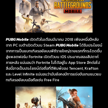
PUBG Mobile
เปิดตัวในเดือนมีนาคม 2018 เพียงหนึ่งปีหลัง
จาก PC เบต้าเปิดตัวบน Steam
PUBG Mobile
ได้รับประโยชน์
จากการเป็นแบทเทิลรอยัลบนพีซีรายใหญ่รายแรกที่กระโดดขึ้น
สู่แพลตฟอร์ม Fortnite เปิดตัวบน iOS ประมาณสองสัปดาห์
ภายหลัง แน่นอนว่า Fortnite ไม่ได้อยู่ใน App Store อีกต่อไป
สิ่งนี้อาจเป็นประโยชน์ต่อชื่อที่ตีพิมพ์ของ Tencent, Krafton
และ Level Infinite แน่นอนว่ามันยังคงมีการแข่งขันเกมแนวแบ
ทเทิลรอยัลบนมือถือเช่น Free Fire