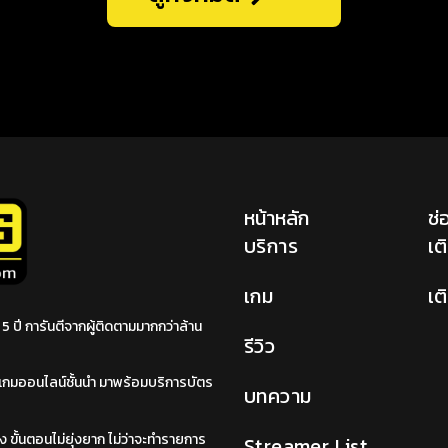
หน้าหลัก
ช่
บริการ
เต
เกม
เต
 ปี การันตีจากผู้ติดตามมากกว่าล้าน
รีวิว
มเกมออนไลน์ชั้นนำ มาพร้อมบริการบัตร
บทความ
อง ขั้นตอนไม่ยุ่งยาก ไม่ว่าจะทำรายการ
Streamer List