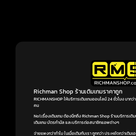
Richman Shop ร้านเติมเกมราคาถูก
RICHMANSHOP ให้บริการเติมเกมออนไลน์ 24 ชั่วโมง มากว่า 5
คน
No1.เรื่องเติมเกม ต้องนึกถึง Richman Shop ร้านบริการเติ
เติมเกม บัตรกำนัล และบริการต่อสมาชิกแอพต่างๆ
จ่ายแพงกว่าทำไม ในเมื่อเติมกับเรา ถูกกว่า ประหยัดกว่าเติมเ