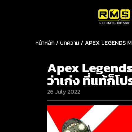
หน้าหลัก / บทความ / APEX LEGENDS MOBILE 
Apex Legends M
ว่าเก่ง ที่แท้ก็โป
26 July 2022