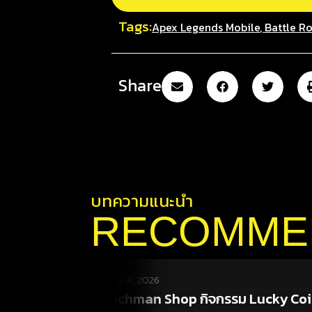
Tags:
Apex Legends Mobile
,
Battle R
Share
บทความแนะนำ
RECOMME
July 31, 2026
Richman Shop กิจกรรม Lucky Coin “