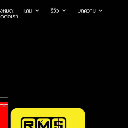
ั้งหมด
เกม
รีวิว
บทความ
ิดต่อเรา