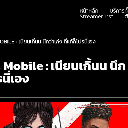
หน้าหลัก
บริการท
Streamer List
ต
: เนียนเกิ้นน นึกว่าเก่ง ที่แท้ก็โปรนี่เอง
obile : เนียนเกิ้นน นึก
รนี่เอง