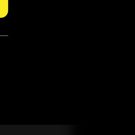
August 7, 202