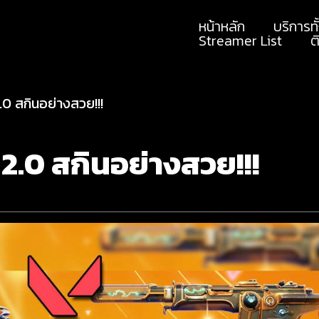
หน้าหลัก
บริการท
Streamer List
ต
0 สกินอย่างสวย!!!
 2.0 สกินอย่างสวย!!!