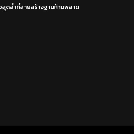
่อสุดล้ำที่สายสร้างฐานห้ามพลาด