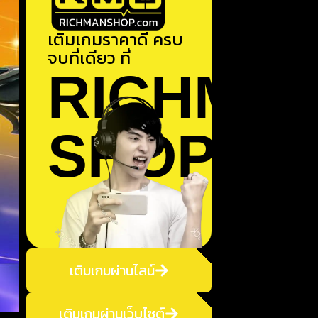
เติมเกมราคาดี ครบ
จบที่เดียว ที่
RICHMA
SHOP
เติมเกมผ่านไลน์
เติมเกมผ่านเว็บไซต์