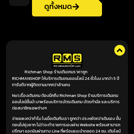
ดูทั้งหมด
Richman Shop ร้านเติมเกมราคาถูก
RICHMANSHOP ให้บริการเติมเกมออนไลน์ 24 ชั่วโมง มากว่า 5 ปี
การันตีจากผู้ติดตามมากกว่าล้านคน
No1.เรื่องเติมเกม ต้องนึกถึง Richman Shop ร้านบริการเติมเกม
ออนไลน์ชั้นนำ มาพร้อมบริการบัตรเติมเกม บัตรกำนัล และบริการ
ต่อสมาชิกแอพต่างๆ
จ่ายแพงกว่าทำไม ในเมื่อเติมกับเรา ถูกกว่า ประหยัดกว่าเติมเอง ขั้น
ตอนไม่ยุ่งยาก ไม่ว่าจะทำรายการเองผ่าน Website พร้อมสามารถ
ปรึกษา แอดมินผ่านทาง Line ที่พร้อมแนะนำตลอด 24 ชม. เติมไลน์