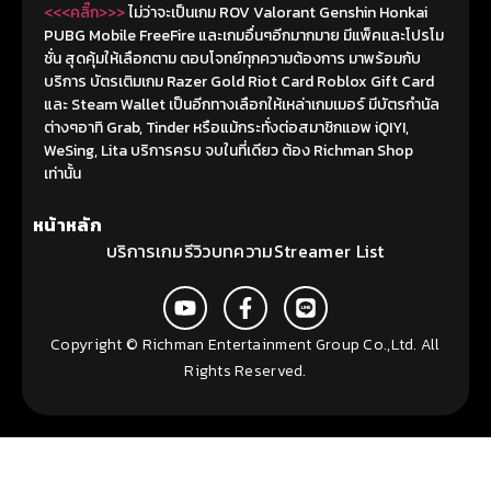
<<<คลิ๊ก>>>
ไม่ว่าจะเป็นเกม ROV Valorant Genshin Honkai
PUBG Mobile FreeFire และเกมอื่นๆอีกมากมาย มีแพ็คและโปรโม
ชั่น สุดคุ้มให้เลือกตาม ตอบโจทย์ทุกความต้องการ มาพร้อมกับ
บริการ บัตรเติมเกม Razer Gold Riot Card Roblox Gift Card
และ Steam Wallet เป็นอีกทางเลือกให้เหล่าเกมเมอร์ มีบัตรกำนัล
ต่างๆอาทิ Grab, Tinder หรือแม้กระทั่งต่อสมาชิกแอพ iQIYI,
WeSing, Lita บริการครบ จบในที่เดียว ต้อง Richman Shop
เท่านั้น
หน้าหลัก
บริการ
เกม
รีวิว
บทความ
Streamer List
Copyright © Richman Entertainment Group Co.,Ltd. All
Rights Reserved.