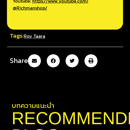
Youtube:
https://www.youtube.com/
@Richmanshop/
Tags:
Rov
,
Taara
Share
บทความแนะนำ
RECOMMEND