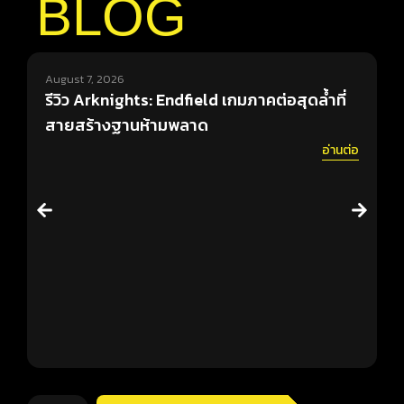
BLOG
August 7, 2026
A
รีวิว Arknights: Endfield เกมภาคต่อสุดล้ำที่
ร
สายสร้างฐานห้ามพลาด
ค
อ่านต่อ