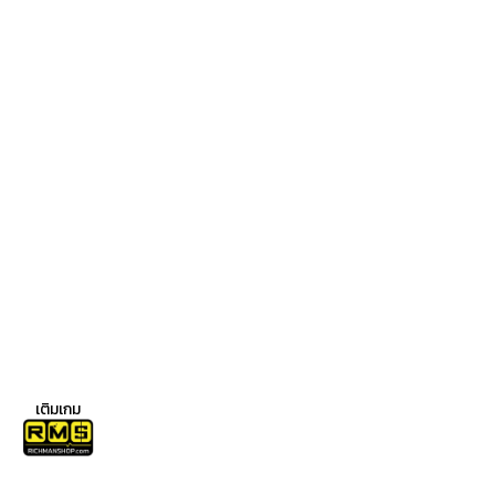
เติมเกม