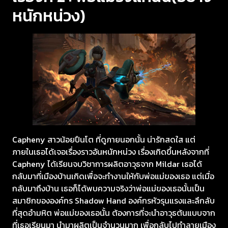
หนักหน่วง)
Capheny สาวน้อยปืนโต ที่ดูภายนอกนั้น น่ารักสดใส แต่
ภายในเธอได้เจอเรื่องราวอันหนักหน่วง เรื่องเกิดขึ้นหลังจากที่
Capheny ได้เรียนจบวิชาการผลิตอาวุธจาก Mildar เธอได้
กลับมาที่เมืองบ้านเกิดเพื่อจะทำงานให้กับพ่อแม่ของเธอ แต่เมื่อ
กลับมาถึงบ้าน เธอก็ได้พบความจริงว่าพ่อแม่ของเธอนั้นเป็น
สมาชิกขององค์กร Shadow Hand องค์กรหัวรุนแรงและลึกลับ
ที่สุดอำมหิต พ่อแม่ของเธอนั้น ต้องการที่จะนำอาวุธต้นแบบจาก
ที่เธอเรียนมา นำมาผลิตเป็นจำนวนมาก เพื่อกลับไปทำลายเมือง