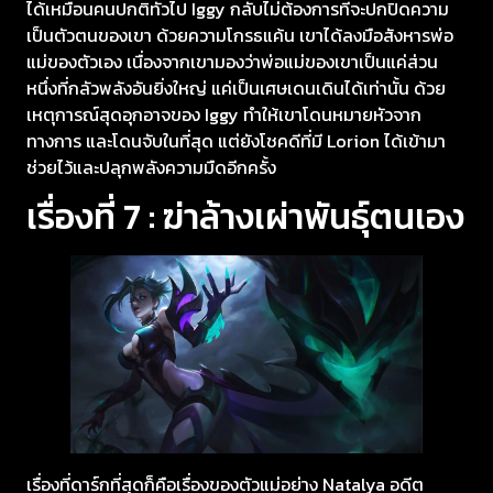
ได้เหมือนคนปกติทั่วไป Iggy กลับไม่ต้องการที่จะปกปิดความ
เป็นตัวตนของเขา ด้วยความโกรธแค้น เขาได้ลงมือสังหารพ่อ
แม่ของตัวเอง เนื่องจากเขามองว่าพ่อแม่ของเขาเป็นแค่ส่วน
หนึ่งที่กลัวพลังอันยิ่งใหญ่ แค่เป็นเศษเดนเดินได้เท่านั้น ด้วย
เหตุการณ์สุดอุกอาจของ Iggy ทำให้เขาโดนหมายหัวจาก
ทางการ และโดนจับในที่สุด แต่ยังโชคดีที่มี Lorion ได้เข้ามา
ช่วยไว้และปลุกพลังความมืดอีกครั้ง
เรื่องที่ 7 : ฆ่าล้างเผ่าพันธุ์ตนเอง
เรื่องที่ดาร์กที่สุดก็คือเรื่องของตัวแม่อย่าง Natalya อดีต