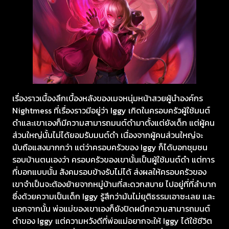
เรื่องราวเบื้องลึกเบื้องหลังของเมจหนุ่มหน้าสวยผู้นำองค์กร
Nightmess ที่เรื่องราวมีอยู่ว่า Iggy เกิดในครอบครัวผู้ใช้มนต์
ดำและเขาเองก็มีความสามารถมนต์ดำมาตั้งแต่ยังเด็ก แต่ผู้คน
ส่วนใหญ่นั้นไม่ได้ยอมรับมนต์ดำ เนื่องจากผู้คนส่วนใหญ่จะ
นับถือแสงมากกว่า แต่ว่าครอบครัวของ Iggy ก็ได้บอกชุมชน
รอบบ้านตนเองว่า ครอบครัวของเขานั้นเป็นผู้ใช้มนต์ดำ แต่การ
ที่บอกแบบนั้น สังคมรอบข้างรับไม่ได้ ส่งผลให้ครอบครัวของ
เขาจำเป็นจะต้องย้ายจากหมู่บ้านที่สะดวกสบาย ไปอยู่ที่ที่ลำบาก
ซึ่งด้วยความเป็นเด็ก Iggy รู้สึกว่ามันไม่ยุติธรรมเอาซะเลย และ
นอกจากนั้น พ่อแม่ของเขาเองก็ยังปิดผนึกความสามารถมนต์
ดำของ Iggy แต่ความหวังดีที่พ่อแม่อยากจะให้ Iggy ได้ใช้ชีวิต