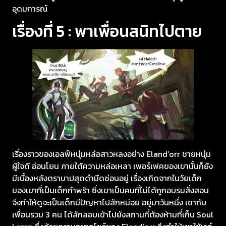
อุดมการณ์
เรื่องที่ 5 : พาเพื่อนสนิทไปตาย
เรื่องราวของเอลฟ์หนุ่มหล่อสาวหลงอย่าง Eland’orr ชายหนุ่ม
ผู้ใจดี อ่อนโยน ภายใต้ความหล่อเหลา เพอร์เฟคของเขานั้นก็ยัง
มีเบื้องหลังตราบาปสุดดำมืดซ่อนอยู่ เรื่องเกิดจากในวัยเด็ก
ของเขาที่เป็นเด็กกำพร้า ซึ่งเขาเป็นคนที่ไม่ได้ถูกอบรมสั่งสอน
จึงทำให้ดูจะเป็นเด็กมีปัญหาไปสักหน่อย อยู่มาวันหนึ่ง เขากับ
เพื่อนรวม 3 คน ได้ลักลอบเข้าไปยังสถานที่ต้องห้ามที่เก็บ Soul