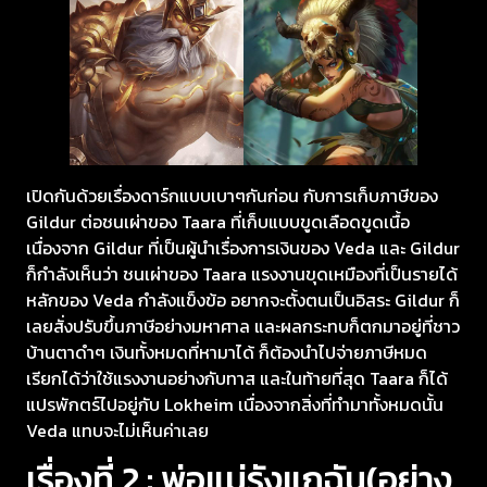
เปิดกันด้วยเรื่องดาร์กแบบเบาๆกันก่อน กับการเก็บภาษีของ
Gildur ต่อชนเผ่าของ Taara ที่เก็บแบบขูดเลือดขูดเนื้อ
เนื่องจาก Gildur ที่เป็นผู้นำเรื่องการเงินของ Veda และ Gildur
ก็กำลังเห็นว่า ชนเผ่าของ Taara แรงงานขุดเหมืองที่เป็นรายได้
หลักของ Veda กำลังแข็งข้อ อยากจะตั้งตนเป็นอิสระ Gildur ก็
เลยสั่งปรับขึ้นภาษีอย่างมหาศาล และผลกระทบก็ตกมาอยู่ที่ชาว
บ้านตาดำๆ เงินทั้งหมดที่หามาได้ ก็ต้องนำไปจ่ายภาษีหมด
เรียกได้ว่าใช้แรงงานอย่างกับทาส และในท้ายที่สุด Taara ก็ได้
แปรพักตร์ไปอยู่กับ Lokheim เนื่องจากสิ่งที่ทำมาทั้งหมดนั้น
Veda แทบจะไม่เห็นค่าเลย
เรื่องที่ 2 : พ่อแม่รังแกฉัน(อย่าง