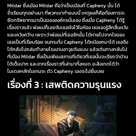
Mildar ซึ่งเมือง Mildar ถือว่าเป็นเมืองที่ Capheny นั้น ได้
ร่ำเรียนทุกอย่างมา ที่พวกเขาทำแบบนี้ เหตุผลก็คือต้องการจะ
ยึดทรัพยากรมาเป็นขององค์กรนั่นเอง ซึ่งเมื่อ Capheny ได้รู้
เรื่องราวแล้ว พ่อแม่ก็เลยจับเธอขังไว้ในห้อง เธอเองรู้สึกสิ้นหวัง
และเคว้งคว้าง เพราะว่าพ่อแม่ที่เธอรักนั้น ได้หายไปจากใจของ
เธอเป็นที่เรียบร้อย จนกระทั่ง Capheny ได้หนีออกมาได้ เธอจึง
ได้กลับไปถล่มทำลายโรงงานอาวุธต้นแบบ แล้วเดินทางกลับไป
ที่เมือง Mildar ซึ่งเป็นเพียงสภานที่เดียวที่เธอนั้นจะเรียกว่าบ้าน
ได้เต็มปาก และจากเรื่องราวที่เล่ามาทั้งหมด จะสังเกตได้ว่า
โมเดลหลักในเกมจะ ตัว Capheny เองจะไม่ยิ้มเลย
เรื่องที่ 3 : เสพติดความรุนแรง