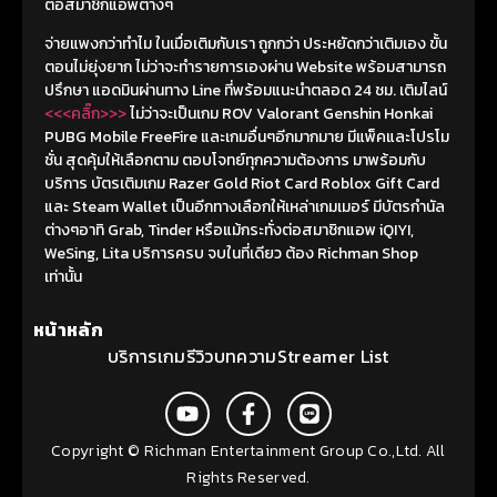
ต่อสมาชิกแอพต่างๆ
จ่ายแพงกว่าทำไม ในเมื่อเติมกับเรา ถูกกว่า ประหยัดกว่าเติมเอง ขั้น
ตอนไม่ยุ่งยาก ไม่ว่าจะทำรายการเองผ่าน Website พร้อมสามารถ
ปรึกษา แอดมินผ่านทาง Line ที่พร้อมแนะนำตลอด 24 ชม. เติมไลน์
<<<คลิ๊ก>>>
ไม่ว่าจะเป็นเกม ROV Valorant Genshin Honkai
PUBG Mobile FreeFire และเกมอื่นๆอีกมากมาย มีแพ็คและโปรโม
ชั่น สุดคุ้มให้เลือกตาม ตอบโจทย์ทุกความต้องการ มาพร้อมกับ
บริการ บัตรเติมเกม Razer Gold Riot Card Roblox Gift Card
และ Steam Wallet เป็นอีกทางเลือกให้เหล่าเกมเมอร์ มีบัตรกำนัล
ต่างๆอาทิ Grab, Tinder หรือแม้กระทั่งต่อสมาชิกแอพ iQIYI,
WeSing, Lita บริการครบ จบในที่เดียว ต้อง Richman Shop
เท่านั้น
หน้าหลัก
บริการ
เกม
รีวิว
บทความ
Streamer List
Copyright © Richman Entertainment Group Co.,Ltd. All
Rights Reserved.