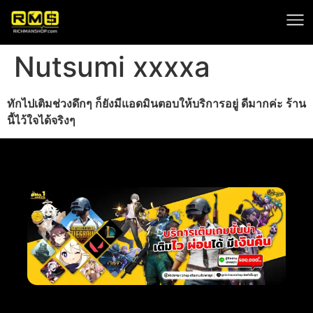
Nutsumi xxxxa
ทักไปเติมช่วงดึกๆ ก็ยังมีแอดมินตอบให้บริการอยู่ ดีมากค่ะ ร้าน
นี้ไว้ใจได้จริงๆ