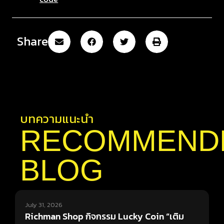
Share
บทความแนะนำ
RECOMMEND
BLOG
July 31, 2026
J
Richman Shop กิจกรรม Lucky Coin “เติม
ร