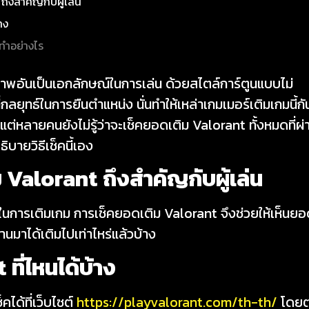
ถึงสำคัญกับผู้เล่น
าง
ทำอย่างไร
มีภาพอันเป็นเอกลักษณ์ในการเล่น ด้วยสไตล์การ์ตูนแบบไม่
่กลยุทธ์ในการยืนตำแหน่ง นั่นทำให้เหล่าเกมเมอร์เติมเกมนี้กั
ต่หลายคนยังไม่รู้ว่าจะเช็คยอดเติม Valorant ทั้งหมดที่ผ่
บายวิธีเช็คนี้เอง
ม Valorant
ถึงสำคัญกับผู้เล่น
นการเติมเกม การเช็คยอดเติม Valorant จึงช่วยให้เห็นยอ
่ผ่านมาได้เติมไปเท่าไหร่แล้วบ้าง
nt
ที่ไหนได้บ้าง
ได้ที่เว็บไซต์
https://playvalorant.com/th-th/
โดย