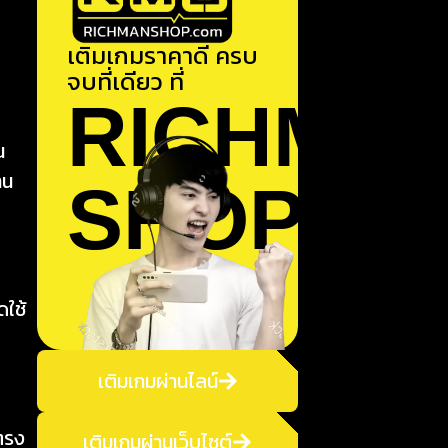
เติมเกมราคาดี ครบ
จบที่เดียว ที่
RICHMA
น
าน
SHOP
ดใช้
เติมเกมผ่านไลน์
ตรง
เติมเกมผ่านเว็บไซต์