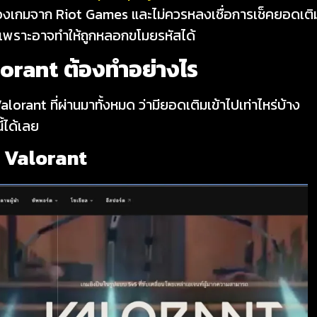
ของเกมจาก Riot Games และไม่ควรหลงเชื่อการเช็คยอดเติ
าด เพราะอาจทำให้ถูกหลอกขโมยรหัสได้
lorant
ต้องทำอย่างไร
orant ที่ผ่านมาทั้งหมด ว่ามียอดเติมเข้าไปเท่าไหร่บ้าง
ี้ได้เลย
กม Valorant