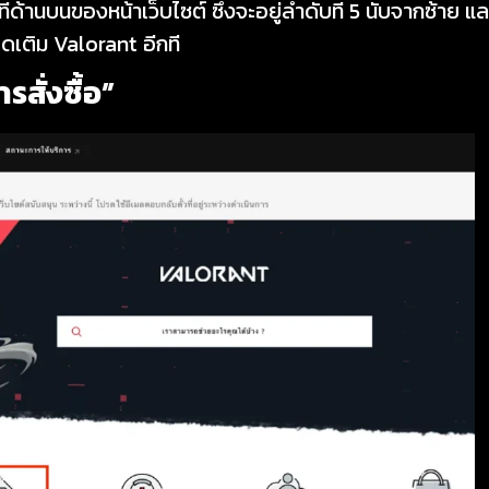
ี่ด้านบนของหน้าเว็บไซต์ ซึ่งจะอยู่ลำดับที่ 5 นับจากซ้าย แล
อดเติม Valorant อีกที
รสั่งซื้อ”