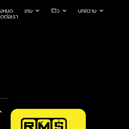
ั้งหมด
เกม
รีวิว
บทความ
ิดต่อเรา