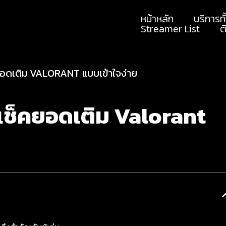
หน้าหลัก
บริการท
Streamer List
ต
คยอดเติม VALORANT แบบเข้าใจง่าย
เช็คยอดเติม Valorant