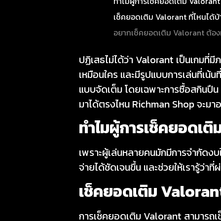
ทำไมผู้การเช็คยอดเติม Valorant 
เช็คยอดเติม Valorant ที่ไหนได้บ้
อยากเช็คยอดเติม Valorant ต้อง
ปฏิเสธไม่ได้ว่า Valorant เป็นเกมที่
เหมือนใคร และมีรูปแบบการเล่นที่เน้นที
แบบจัดเต็ม โดยเฉพาะการซื้อสกินปืน แ
มาได้ตรงไหน Richman Shop จะมาอธิ
ทำไมผู้การ
เช็คยอดเติ
เพราะผู้เล่นหลายคนมักมีการจำกัดงบใ
จ่ายได้ชัดเจนขึ้น และช่วยให้เรารู้ว่าที
เช็คยอดเติม Valora
การเช็คยอดเติม Valorant สามารถเช็ค