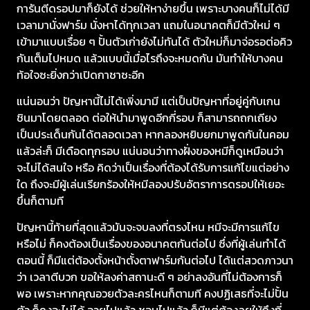
การันตีดรอปมาก็ยังได้ ช่วยให้หาง่ายขึ้น เพราะบางคนก็ไม่ได้มี
เวลามานั่งฟาร์ม นั่งหาได้ทุกเวลา แถมในอนาคตก็มีตัวใหม่ ๆ
เข้ามาแบบเรื่อย ๆ ปั้นตัวเก่ายังไม่ทันได้ ตัวใหม่ก็มาจ่อรอต่อคิว
กันเต็มไปหมด แล้วแบบนี้เมื่อไรถึงจะหมดกัน มันทำให้บางคน
ท้อใจซะยิ่งกว่าเปิดกาชาซะอีก
แน่นอนว่า ปัญหานี้ไม่ได้เพิ่งมามี แต่เป็นปัญหาที่อยู่คู่กับเกน
ชินมาโดยตลอด ต่อให้นำมาพูดอีกกี่รอบ ก็สามารถถกเถียง
เป็นประเด็นกันได้ตลอดเวลา หากลองหยิบยกมาพูดกันในคอม
แล้วล่ะก็ มีเดือดทุกรอบ แน่นอนว่าทางฝั่งของหมีก็ดูเหมือนว่า
จะไม่ได้สนใจ หรือ คิดว่าเป็นเรื่องที่ต้องได้รับการแก้ไขแต่อย่าง
ใด ถึงจะมีผู้เล่นเรียกร้องให้หมีลองปรับอัตราการดรอปให้เยอะ
ขึ้นก็ตามที
ปัญหานี้ท้ายที่สุดแล้วมันจะจบลงที่ตรงไหน หมีจะมีการแก้ไข
หรือไม่ ก็คงต้องเป็นเรื่องของอนาคตกันต่อไป ซึ่งที่ผู้เล่นทำได้
ตอนนี้ ก็มีแต่ต้องตั้งหน้าตั้งตาฟาร์มกันต่อไป ได้แต่สวดภาวนา
ว่า เวลาตีบวก ขอให้ลงค่าสถานะดี ๆ อย่าลงอันที่ไม่ต้องการก็
พอ เพราะหากคุณอวยตัวละครไหนก็ตามที คงปฏิเสธที่จะไม่ปั้น