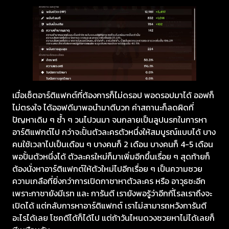
เมื่อเซ็ตอาร์ติแฟกต์ที่ต้องการก็ไม่ดรอป พอดรอปมาได้ ออฟก็
ไม่ตรงใจ ได้ออฟดีมาพอนำมาตีบวก ค่าสถานะก็ลดผิดที่
ปัญหาเดิม ๆ ซ้ำ ๆ วนไปวนมา จนกลายเป็นลูปนรกในการหา
อาร์ติแฟกต์ไป กว่าจะปั้นตัวละครตัวหนึ่งให้สมบูรณ์แบบได้ บาง
คนใช้เวลาไปเป็นเดือน ๆ บางคนก็ 2 เดือน บางคนก็ 4-5 เดือน
พอปั้นตัวหนึ่งได้ ตัวละครใหม่ก็มาเพิ่มอีกขึ้นเรื่อย ๆ สุดท้ายก็
ต้องนั่งหาอาร์ติแฟกต์ให้ตัวใหม่ไปอีกเรื่อย ๆ เป็นความซวย
ความเกลือที่ยิ่งกว่าการเปิดกาชาหาตัวละคร หรือ อาวุธซะอีก
เพราะกาชายังมีเรท และ การันตี เรายังพอรู้ว่าอีกกี่โรลเราถึงจะ
เปิดได้ แต่กลับการหาอาร์ติแฟกต์ เราไม่สามารถหวังการันตี
อะไรได้เลย โชคดีได้ก็ได้ไป แต่ถ้าวันไหนดวงซวยหาไม่ได้เลยก็