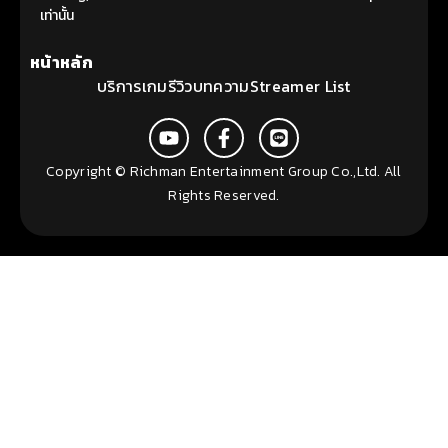
เท่านั้น
หน้าหลัก
บริการ
เกม
รีวิว
บทความ
Streamer List
Copyright © Richman Entertainment Group Co.,Ltd. All
Rights Reserved.