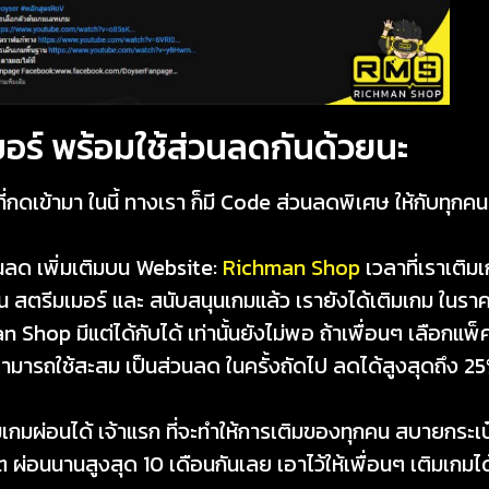
มอร์ พร้อมใช้ส่วนลดกันด้วยนะ
ที่กดเข้ามา ในนี้ ทางเรา ก็มี Code ส่วนลดพิเศษ ให้กับทุกคน
วนลด เพิ่มเติมบน Website:
Richman Shop
เวลาที่เราเติม
สตรีมเมอร์ และ สนับสนุนเกมแล้ว เรายังได้เติมเกม ในราคา
Shop มีแต่ได้กับได้ เท่านั้นยังไม่พอ ถ้าเพื่อนๆ เลือกแพ็คท
ามารถใช้สะสม เป็นส่วนลด ในครั้งถัดไป ลดได้สูงสุดถึง 2
มเกมผ่อนได้ เจ้าแรก ที่จะทำให้การเติมของทุกคน สบายกระเป
ผ่อนนานสูงสุด 10 เดือนกันเลย เอาไว้ให้เพื่อนๆ เติมเกมได