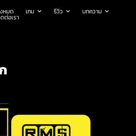
ั้งหมด
เกม
รีวิว
บทความ
ิดต่อเรา
อก