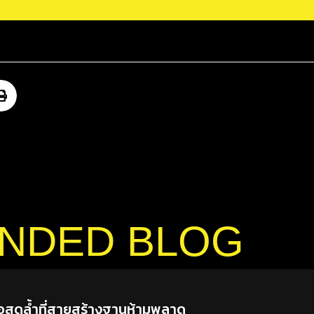
NDED BLOG
่อสุดล้ำที่สายสร้างฐานห้ามพลาด