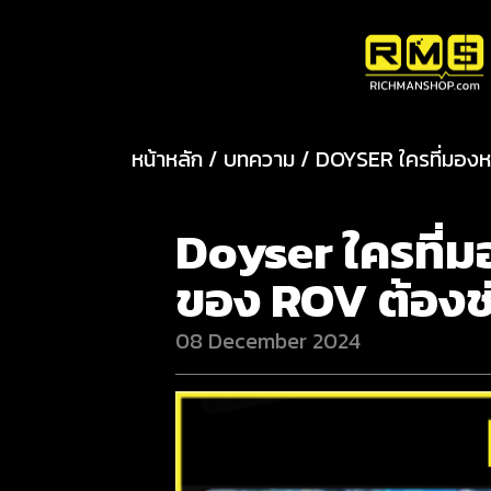
หน้าหลัก / บทความ / DOYSER ใครที่มอง
Doyser ใครที่
ของ ROV ต้องช่
08 December 2024