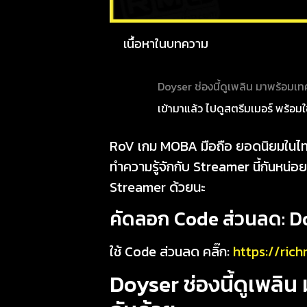
เนื้อหาในบทความ
Doyser ช่องนี้ดูเพลิน มาพร้อมเท
เข้ามาแล้ว ไปดูสตรีมเมอร์ พร้อม
RoV เกม MOBA มือถือ ยอดนิยมในไทย ที
ทำความรู้จักกับ Streamer นี้กันหน่อ
Streamer ด้วยนะ
คัดลอก Code ส่วนลด: 
ใช้ Code ส่วนลด คลิ๊ก:
https://ri
Doyser ช่องนี้ดูเพลิน