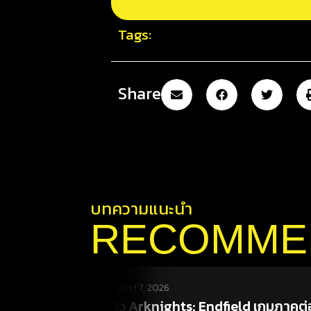
Tags:
Share
บทความแนะนำ
RECOMME
August 7, 2026
รีวิว Arknights: Endfield เกมภาคต