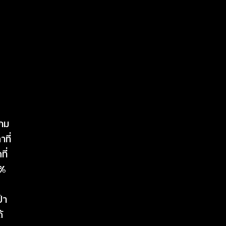
เกม
ที่
ี่
5%
๋า
้