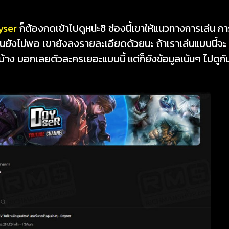
yser
ก็ต้องกดเข้าไปดูหน่ะซิ ช่องนี้เขาให้แนวทางการเล่น ก
้นยังไม่พอ เขายังลงรายละเอียดด้วยนะ ถ้าเราเล่นแบบนี้จะ
รบ้าง บอกเลยตัวละครเยอะแบบนี้ แต่ก็ยังข้อมูลเน้นๆ ไปดูกั