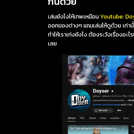
กันด้วย
เล่นยังไงให้เทพเหมือน
Youtube: Do
ออกของต่างๆ แถมเล่นให้ดูด้วย เท่านั
ทำให้เราเก่งยังไง ต้องระวังเรื่องอะไ
เลย